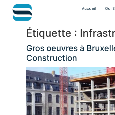
Accueil
Qui 
Étiquette :
Infrast
Gros oeuvres à Bruxell
Construction