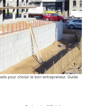
eils pour choisir le bon entrepreneur. Guide