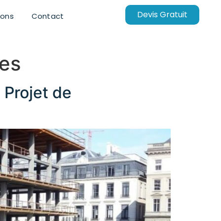
Devis Gratuit
ions
Contact
les
 Projet de