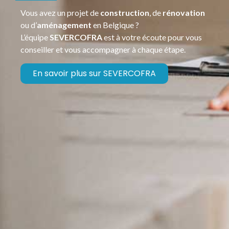
Vous avez un projet de
construction
, de
rénovation
ou d’
aménagement
en Belgique ?
L’équipe
SEVERCOFRA
est à votre écoute pour vous
conseiller et vous accompagner à chaque étape.
En savoir plus sur SEVERCOFRA